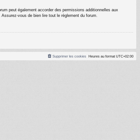
forum peut également accorder des permissions additionnelles aux
. Assurez-vous de bien lire tout le règlement du forum.
Supprimer les cookies
Heures au format
UTC+02:00