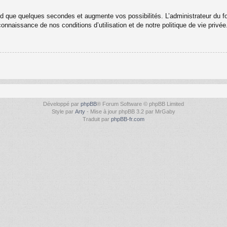
nd que quelques secondes et augmente vos possibilités. L’administrateur du 
nnaissance de nos conditions d’utilisation et de notre politique de vie privée
Développé par
phpBB
® Forum Software © phpBB Limited
Style par
Arty
- Mise à jour phpBB 3.2 par MrGaby
Traduit par
phpBB-fr.com