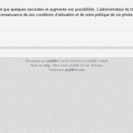
nd que quelques secondes et augmente vos possibilités. L’administrateur du 
nnaissance de nos conditions d’utilisation et de notre politique de vie privée
Développé par
phpBB
® Forum Software © phpBB Limited
Style par
Arty
- Mise à jour phpBB 3.2 par MrGaby
Traduit par
phpBB-fr.com