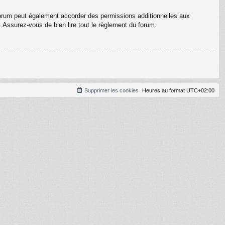
forum peut également accorder des permissions additionnelles aux
. Assurez-vous de bien lire tout le règlement du forum.
Supprimer les cookies
Heures au format
UTC+02:00