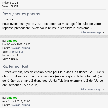
Réponses :
6
Vues :
38905
Re: Vignettes photos
Bonjour,
nous avons essayé de vous contacter par message à la suite de votre
réponse précédente. Avez_vous réussi à résoudre le problème ?
Aller au message
par
smunos
lun. 08 août 2022, 09:23
Forum :
Syslat-Terminal
Sujet :
Fichier Fait
Réponses :
1
Vues :
16905
Re: Fichier Fait
Effectivement, pas de champ dédié pour le Z dans les fiches FAIT. Deux
choix : utiliser les champs optionnels (mode onglets de la fiche FAIT) ou
se référer au champ Z d'une des Us du Fait (par exemple le Z de l'Us de
creusement s'il y en a un)
Aller au message
par
smunos
mer. 11 mai 2022, 21:08
Forum :
Syslat-Terminal