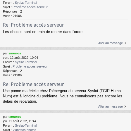
Forum :
Syslat-Terminal
Sujet :
Problème accès serveur
Réponses :
2
Vues :
21906
Re: Problème accès serveur
Les choses sont en train de rentrer dans l'ordre.
Aller au message
par
smunos
ven. 12 août 2022, 10:04
Forum :
Syslat-Terminal
Sujet :
Problème accès serveur
Réponses :
2
Vues :
21906
Re: Problème accès serveur
Une panne matérielle chez l'hébergeur du serveur Syslat (TGIR Huma-
Num) est à l'origine du problème. Nous ne connaissons pas encore les
délais de réparation.
Aller au message
par
smunos
jeu. 11 août 2022, 11:44
Forum :
Syslat-Terminal
Sujet :
Vignettes photos