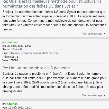
Re: Quelle est la meilleure méthode pour structurer la
numérotation des fiches US dans Syslat ?
Bonjour, La numérotation des fiches US dans Syslat ne peut adopter que
la forme d'un nombre entier supérieur ou égal à 1000. Le logiciel refusera
tout autre format. Concernant la méthodologie de numérotation (et pour
faire vite), le système entier repose sur le fait que chaque US appartient à
une zo...
Aller au message
par
smunos
jeu. 22 sept. 2022, 12:03
Forum :
iSyslatPro
Sujet :
[Résolu] Limitation nombre d'US par zone
Réponses :
3
Vues :
55888
Re: Limitation nombre d'US par zone
Bonjour, Je passe le problème en "résolu". --> Dans Syslat, le nombre
d'Us par zone est limité à 999 : par exemple, le numéro le plus grand pour
la zone 1 sera 1999, 2999 pour la zone 2 (voir la documentation ). Si le
champ zone a été modifié "manuellement" dans les fiches Us cela peut
provoquer des...
Aller au message
par
smunos
ven. 12 août 2022, 12:03