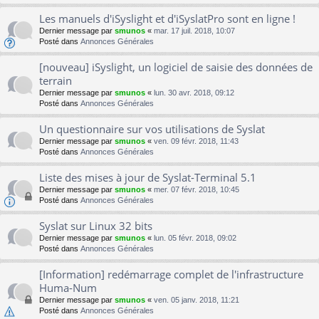
Les manuels d'iSyslight et d'iSyslatPro sont en ligne !
Dernier message par
smunos
«
mar. 17 juil. 2018, 10:07
Posté dans
Annonces Générales
[nouveau] iSyslight, un logiciel de saisie des données de
terrain
Dernier message par
smunos
«
lun. 30 avr. 2018, 09:12
Posté dans
Annonces Générales
Un questionnaire sur vos utilisations de Syslat
Dernier message par
smunos
«
ven. 09 févr. 2018, 11:43
Posté dans
Annonces Générales
Liste des mises à jour de Syslat-Terminal 5.1
Dernier message par
smunos
«
mer. 07 févr. 2018, 10:45
Posté dans
Annonces Générales
Syslat sur Linux 32 bits
Dernier message par
smunos
«
lun. 05 févr. 2018, 09:02
Posté dans
Annonces Générales
[Information] redémarrage complet de l'infrastructure
Huma-Num
Dernier message par
smunos
«
ven. 05 janv. 2018, 11:21
Posté dans
Annonces Générales