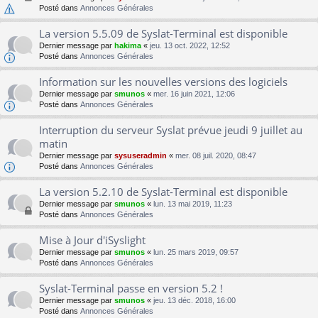
Posté dans
Annonces Générales
La version 5.5.09 de Syslat-Terminal est disponible
Dernier message par
hakima
«
jeu. 13 oct. 2022, 12:52
Posté dans
Annonces Générales
Information sur les nouvelles versions des logiciels
Dernier message par
smunos
«
mer. 16 juin 2021, 12:06
Posté dans
Annonces Générales
Interruption du serveur Syslat prévue jeudi 9 juillet au
matin
Dernier message par
sysuseradmin
«
mer. 08 juil. 2020, 08:47
Posté dans
Annonces Générales
La version 5.2.10 de Syslat-Terminal est disponible
Dernier message par
smunos
«
lun. 13 mai 2019, 11:23
Posté dans
Annonces Générales
Mise à Jour d'iSyslight
Dernier message par
smunos
«
lun. 25 mars 2019, 09:57
Posté dans
Annonces Générales
Syslat-Terminal passe en version 5.2 !
Dernier message par
smunos
«
jeu. 13 déc. 2018, 16:00
Posté dans
Annonces Générales