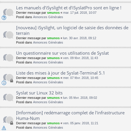
Les manuels d'iSyslight et d'iSyslatPro sont en ligne !
Dernier message par
smunos
«
mar. 17 juil. 2018, 10:07
Posté dans
Annonces Générales
[nouveau] iSyslight, un logiciel de saisie des données de
terrain
Dernier message par
smunos
«
lun. 30 avr. 2018, 09:12
Posté dans
Annonces Générales
Un questionnaire sur vos utilisations de Syslat
Dernier message par
smunos
«
ven. 09 févr. 2018, 11:43
Posté dans
Annonces Générales
Liste des mises à jour de Syslat-Terminal 5.1
Dernier message par
smunos
«
mer. 07 févr. 2018, 10:45
Posté dans
Annonces Générales
Syslat sur Linux 32 bits
Dernier message par
smunos
«
lun. 05 févr. 2018, 09:02
Posté dans
Annonces Générales
[Information] redémarrage complet de l'infrastructure
Huma-Num
Dernier message par
smunos
«
ven. 05 janv. 2018, 11:21
Posté dans
Annonces Générales