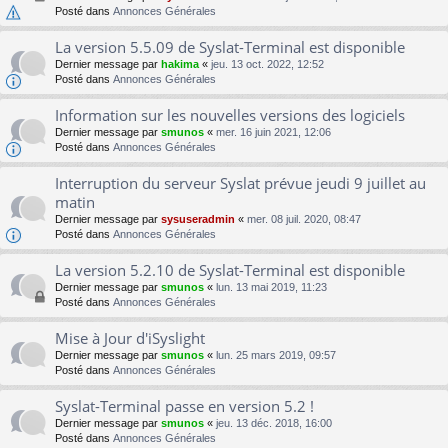
Posté dans
Annonces Générales
La version 5.5.09 de Syslat-Terminal est disponible
Dernier message par
hakima
«
jeu. 13 oct. 2022, 12:52
Posté dans
Annonces Générales
Information sur les nouvelles versions des logiciels
Dernier message par
smunos
«
mer. 16 juin 2021, 12:06
Posté dans
Annonces Générales
Interruption du serveur Syslat prévue jeudi 9 juillet au
matin
Dernier message par
sysuseradmin
«
mer. 08 juil. 2020, 08:47
Posté dans
Annonces Générales
La version 5.2.10 de Syslat-Terminal est disponible
Dernier message par
smunos
«
lun. 13 mai 2019, 11:23
Posté dans
Annonces Générales
Mise à Jour d'iSyslight
Dernier message par
smunos
«
lun. 25 mars 2019, 09:57
Posté dans
Annonces Générales
Syslat-Terminal passe en version 5.2 !
Dernier message par
smunos
«
jeu. 13 déc. 2018, 16:00
Posté dans
Annonces Générales