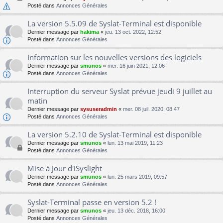
Posté dans
Annonces Générales
La version 5.5.09 de Syslat-Terminal est disponible
Dernier message par
hakima
«
jeu. 13 oct. 2022, 12:52
Posté dans
Annonces Générales
Information sur les nouvelles versions des logiciels
Dernier message par
smunos
«
mer. 16 juin 2021, 12:06
Posté dans
Annonces Générales
Interruption du serveur Syslat prévue jeudi 9 juillet au
matin
Dernier message par
sysuseradmin
«
mer. 08 juil. 2020, 08:47
Posté dans
Annonces Générales
La version 5.2.10 de Syslat-Terminal est disponible
Dernier message par
smunos
«
lun. 13 mai 2019, 11:23
Posté dans
Annonces Générales
Mise à Jour d'iSyslight
Dernier message par
smunos
«
lun. 25 mars 2019, 09:57
Posté dans
Annonces Générales
Syslat-Terminal passe en version 5.2 !
Dernier message par
smunos
«
jeu. 13 déc. 2018, 16:00
Posté dans
Annonces Générales