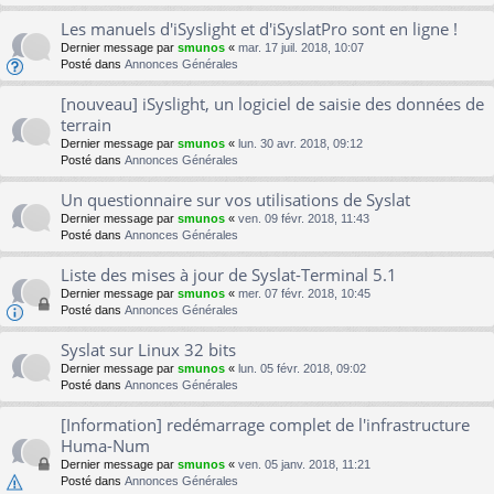
Les manuels d'iSyslight et d'iSyslatPro sont en ligne !
Dernier message par
smunos
«
mar. 17 juil. 2018, 10:07
Posté dans
Annonces Générales
[nouveau] iSyslight, un logiciel de saisie des données de
terrain
Dernier message par
smunos
«
lun. 30 avr. 2018, 09:12
Posté dans
Annonces Générales
Un questionnaire sur vos utilisations de Syslat
Dernier message par
smunos
«
ven. 09 févr. 2018, 11:43
Posté dans
Annonces Générales
Liste des mises à jour de Syslat-Terminal 5.1
Dernier message par
smunos
«
mer. 07 févr. 2018, 10:45
Posté dans
Annonces Générales
Syslat sur Linux 32 bits
Dernier message par
smunos
«
lun. 05 févr. 2018, 09:02
Posté dans
Annonces Générales
[Information] redémarrage complet de l'infrastructure
Huma-Num
Dernier message par
smunos
«
ven. 05 janv. 2018, 11:21
Posté dans
Annonces Générales