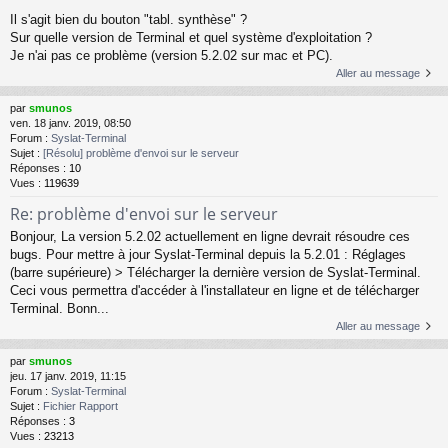
Il s'agit bien du bouton "tabl. synthèse" ?
Sur quelle version de Terminal et quel système d'exploitation ?
Je n'ai pas ce problème (version 5.2.02 sur mac et PC).
Aller au message
par
smunos
ven. 18 janv. 2019, 08:50
Forum :
Syslat-Terminal
Sujet :
[Résolu] problème d'envoi sur le serveur
Réponses :
10
Vues :
119639
Re: problème d'envoi sur le serveur
Bonjour, La version 5.2.02 actuellement en ligne devrait résoudre ces
bugs. Pour mettre à jour Syslat-Terminal depuis la 5.2.01 : Réglages
(barre supérieure) > Télécharger la dernière version de Syslat-Terminal.
Ceci vous permettra d'accéder à l'installateur en ligne et de télécharger
Terminal. Bonn...
Aller au message
par
smunos
jeu. 17 janv. 2019, 11:15
Forum :
Syslat-Terminal
Sujet :
Fichier Rapport
Réponses :
3
Vues :
23213