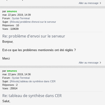
Aller au message
par
smunos
mar. 22 janv. 2019, 14:39
Forum :
Syslat-Terminal
Sujet :
[Résolu] problème d'envoi sur le serveur
Réponses :
10
Vues :
119639
Re: problème d'envoi sur le serveur
Bonjour,
Est-ce que les problèmes mentionnés ont été réglés ?
Merci
Aller au message
par
smunos
mar. 22 janv. 2019, 14:36
Forum :
Syslat-Terminal
Sujet :
[Résolu] tableau de synthèse dans CER
Réponses :
2
Vues :
25914
Re: tableau de synthèse dans CER
Salut,