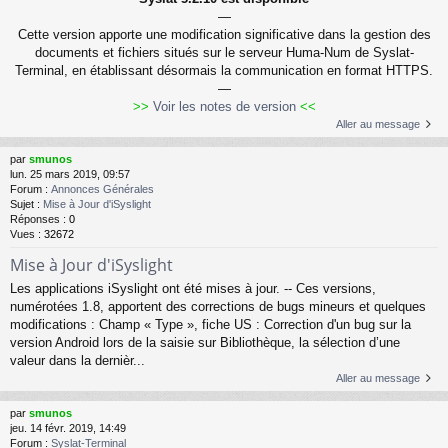
—
Cette version apporte une modification significative dans la gestion des
documents et fichiers situés sur le serveur Huma-Num de Syslat-
Terminal, en établissant désormais la communication en format HTTPS.
—
>>
Voir les notes de version
<<
Aller au message
par
smunos
lun. 25 mars 2019, 09:57
Forum :
Annonces Générales
Sujet :
Mise à Jour d'iSyslight
Réponses :
0
Vues :
32672
Mise à Jour d'iSyslight
Les applications iSyslight ont été mises à jour. -- Ces versions,
numérotées 1.8, apportent des corrections de bugs mineurs et quelques
modifications : Champ « Type », fiche US : Correction d'un bug sur la
version Android lors de la saisie sur Bibliothèque, la sélection d’une
valeur dans la dernièr...
Aller au message
par
smunos
jeu. 14 févr. 2019, 14:49
Forum :
Syslat-Terminal