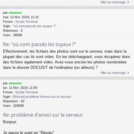
Aller au message
par
smunos
mar. 12 févr. 2019, 11:10
Forum :
Syslat-Terminal
Sujet :
"où sont passés les tuyaux ?"
Réponses :
3
Vues :
26508
Re: "où sont passés les tuyaux ?"
Effectivement, les fichiers des photos sont sur le serveur, mais dans la
plupart des cas ils sont vides. En les téléchargeant, vous récupérez donc
des fichiers également vides. Avez-vous encore les photos numérotées
dans le dossier DOCUSIT de l'ordinateur (ou ailleurs) ?
Aller au message
par
smunos
lun. 11 févr. 2019, 11:59
Forum :
Syslat-Terminal
Sujet :
[Résolu] problème d'envoi sur le serveur
Réponses :
10
Vues :
119639
Re: problème d'envoi sur le serveur
Bonjour,
Je passe le sujet en "Résolu".