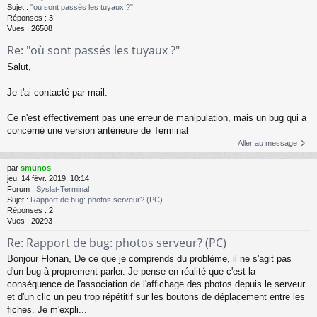
Sujet :
"où sont passés les tuyaux ?"
Réponses :
3
Vues :
26508
Re: "où sont passés les tuyaux ?"
Salut,
Je t'ai contacté par mail.
Ce n'est effectivement pas une erreur de manipulation, mais un bug qui a
concerné une version antérieure de Terminal
Aller au message
par
smunos
jeu. 14 févr. 2019, 10:14
Forum :
Syslat-Terminal
Sujet :
Rapport de bug: photos serveur? (PC)
Réponses :
2
Vues :
20293
Re: Rapport de bug: photos serveur? (PC)
Bonjour Florian, De ce que je comprends du problème, il ne s'agit pas
d'un bug à proprement parler. Je pense en réalité que c'est la
conséquence de l'association de l'affichage des photos depuis le serveur
et d'un clic un peu trop répétitif sur les boutons de déplacement entre les
fiches. Je m'expli...