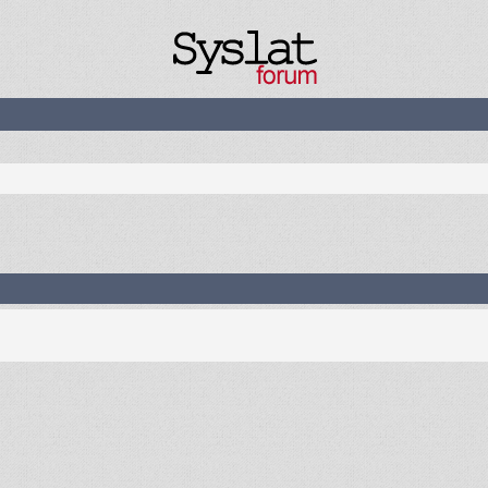
ancée