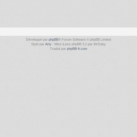
Développé par
phpBB
® Forum Software © phpBB Limited
Style par
Arty
- Mise à jour phpBB 3.2 par MrGaby
Traduit par
phpBB-fr.com