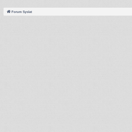
Forum Syslat