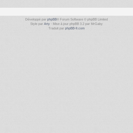
Développé par
phpBB
® Forum Software © phpBB Limited
Style par
Arty
- Mise à jour phpBB 3.2 par MrGaby
Traduit par
phpBB-fr.com