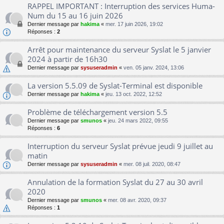
RAPPEL IMPORTANT : Interruption des services Huma-
Num du 15 au 16 juin 2026
Dernier message par
hakima
«
mer. 17 juin 2026, 19:02
Réponses :
2
Arrêt pour maintenance du serveur Syslat le 5 janvier
2024 à partir de 16h30
Dernier message par
sysuseradmin
«
ven. 05 janv. 2024, 13:06
La version 5.5.09 de Syslat-Terminal est disponible
Dernier message par
hakima
«
jeu. 13 oct. 2022, 12:52
Problème de téléchargement version 5.5
Dernier message par
smunos
«
jeu. 24 mars 2022, 09:55
Réponses :
6
Interruption du serveur Syslat prévue jeudi 9 juillet au
matin
Dernier message par
sysuseradmin
«
mer. 08 juil. 2020, 08:47
Annulation de la formation Syslat du 27 au 30 avril
2020
Dernier message par
smunos
«
mer. 08 avr. 2020, 09:37
Réponses :
1