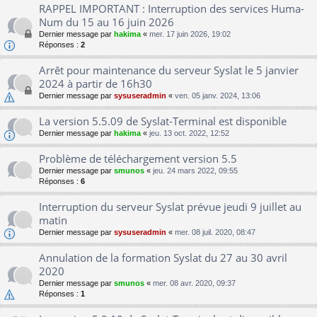
RAPPEL IMPORTANT : Interruption des services Huma-
Num du 15 au 16 juin 2026
Dernier message par
hakima
«
mer. 17 juin 2026, 19:02
Réponses :
2
Arrêt pour maintenance du serveur Syslat le 5 janvier
2024 à partir de 16h30
Dernier message par
sysuseradmin
«
ven. 05 janv. 2024, 13:06
La version 5.5.09 de Syslat-Terminal est disponible
Dernier message par
hakima
«
jeu. 13 oct. 2022, 12:52
Problème de téléchargement version 5.5
Dernier message par
smunos
«
jeu. 24 mars 2022, 09:55
Réponses :
6
Interruption du serveur Syslat prévue jeudi 9 juillet au
matin
Dernier message par
sysuseradmin
«
mer. 08 juil. 2020, 08:47
Annulation de la formation Syslat du 27 au 30 avril
2020
Dernier message par
smunos
«
mer. 08 avr. 2020, 09:37
Réponses :
1